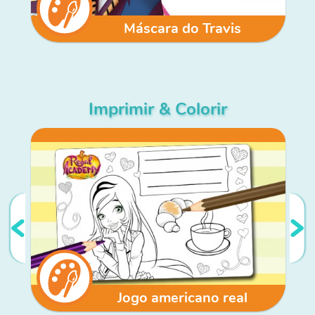
Máscara do Travis
Imprimir & Colorir
Jogo americano real