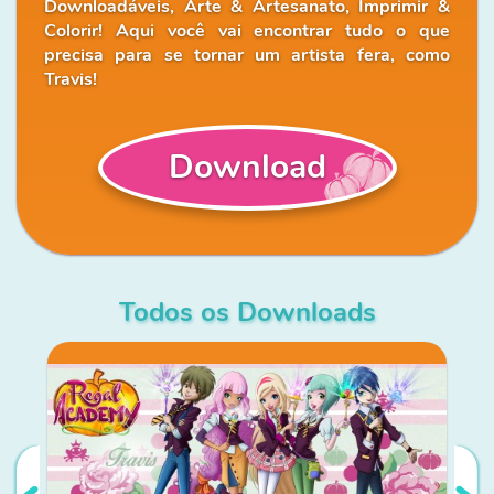
Downloadáveis, Arte & Artesanato, Imprimir &
Colorir! Aqui você vai encontrar tudo o que
precisa para se tornar um artista fera, como
Travis!
Download
Todos os Downloads