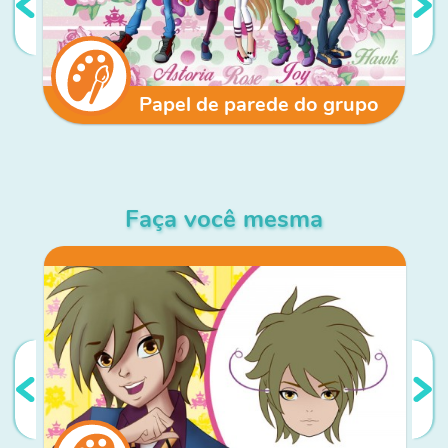
Papel de parede do grupo
Faça você mesma