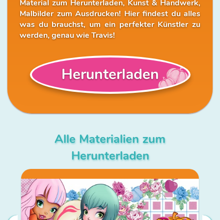
Material zum Herunterladen, Kunst & Handwerk,
Malbilder zum Ausdrucken! Hier findest du alles
was du brauchst, um ein perfekter Künstler zu
werden, genau wie Travis!
Herunterladen
Alle Materialien zum
Herunterladen