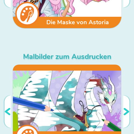
Die Maske von Astoria
Malbilder zum Ausdrucken