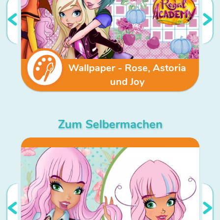
Wallpaper - Rose, Astoria
und Joy
Zum Selbermachen