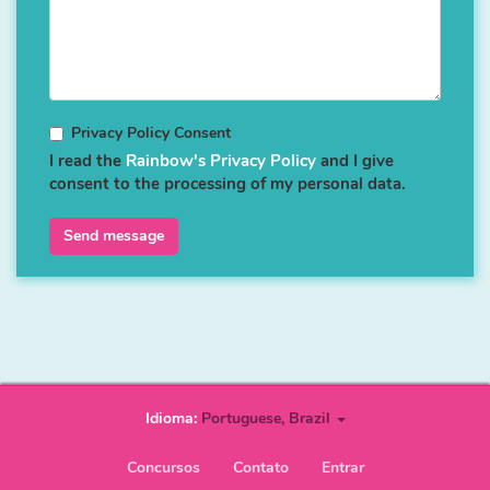
Privacy Policy Consent
I read the
Rainbow's Privacy Policy
and I give
consent to the processing of my personal data.
Send message
Idioma:
Portuguese, Brazil
User
Concursos
Contato
Entrar