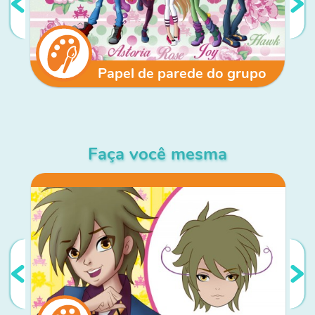
Papel de parede do grupo
Faça você mesma