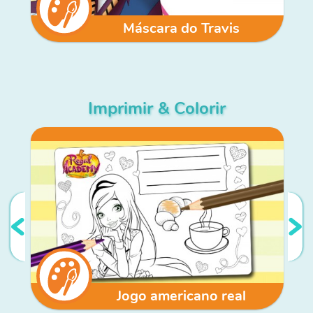
Máscara do Travis
Imprimir & Colorir
Jogo americano real