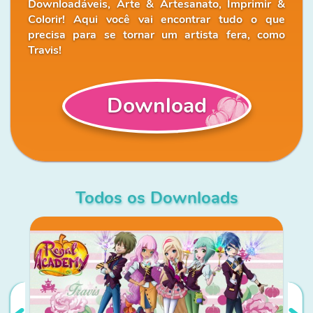
Downloadáveis, Arte & Artesanato, Imprimir &
Colorir! Aqui você vai encontrar tudo o que
precisa para se tornar um artista fera, como
Travis!
Download
Todos os Downloads