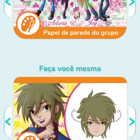
Papel de parede do grupo
Faça você mesma