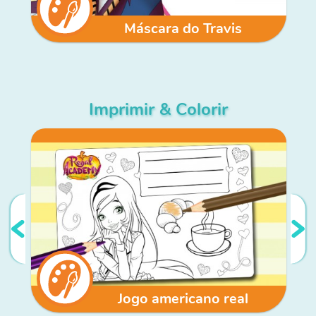
Máscara do Travis
Imprimir & Colorir
Jogo americano real