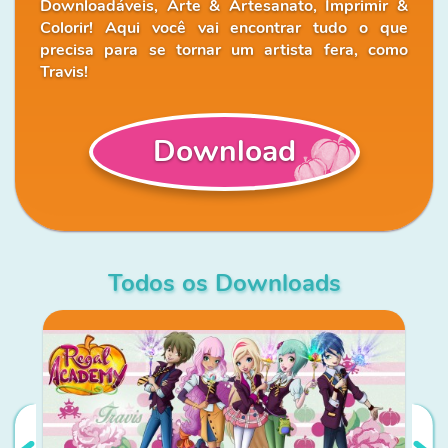
Downloadáveis, Arte & Artesanato, Imprimir &
Colorir! Aqui você vai encontrar tudo o que
precisa para se tornar um artista fera, como
Travis!
Download
Todos os Downloads