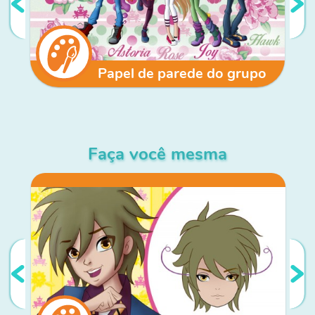
Papel de parede do grupo
Faça você mesma