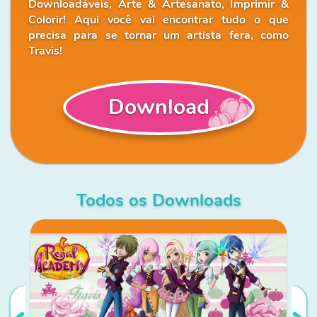
Downloadáveis, Arte & Artesanato, Imprimir &
Colorir! Aqui você vai encontrar tudo o que
precisa para se tornar um artista fera, como
Travis!
Download
Todos os Downloads