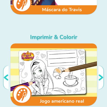
Máscara do Travis
Imprimir & Colorir
Jogo americano real