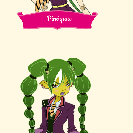
Pinóquia