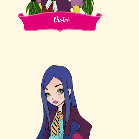
Violet