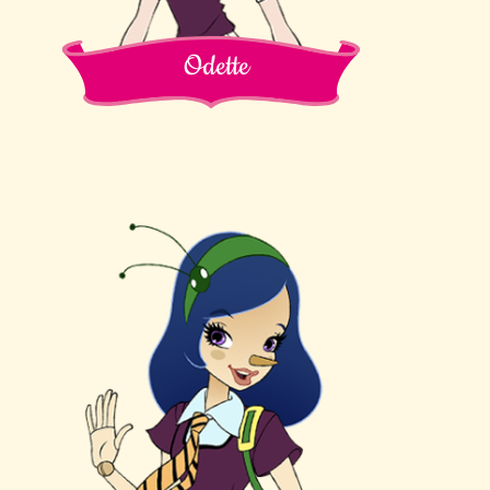
Odette