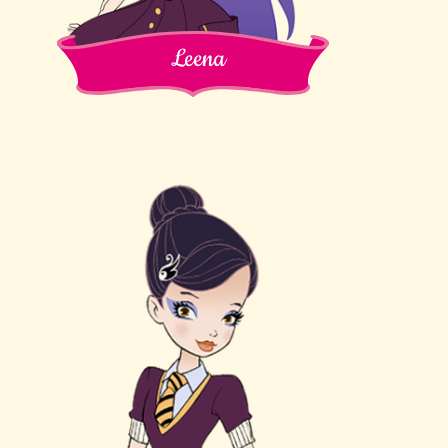
Leena