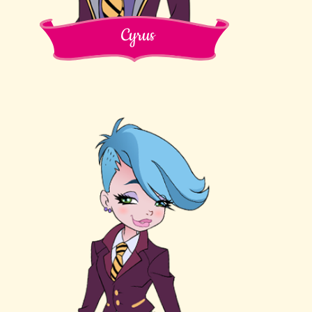
Cyrus