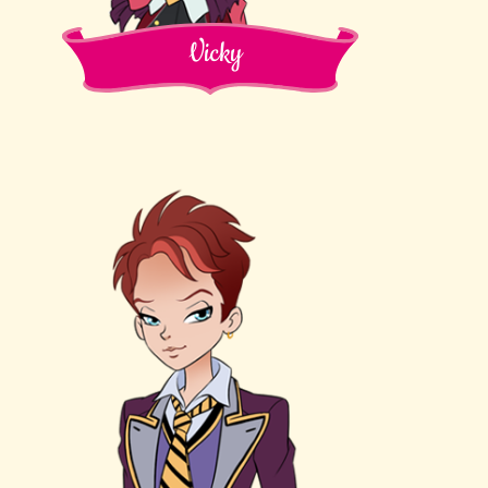
Vicky