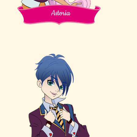
Astoria