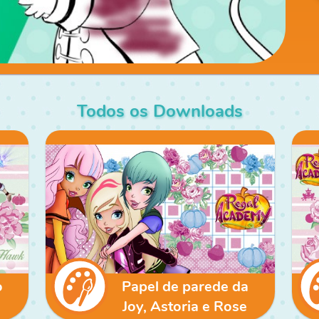
Todos os Downloads
o
Papel de parede da
Joy, Astoria e Rose