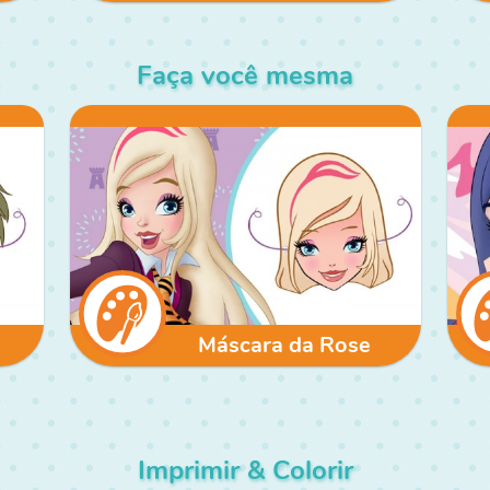
Faça você mesma
Máscara da Rose
Imprimir & Colorir