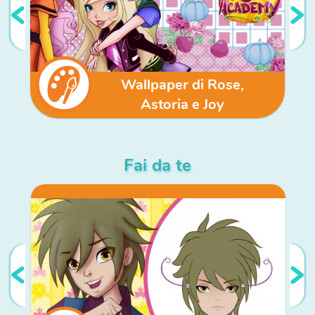
Wallpaper di Rose,
Astoria e Joy
Fai da te