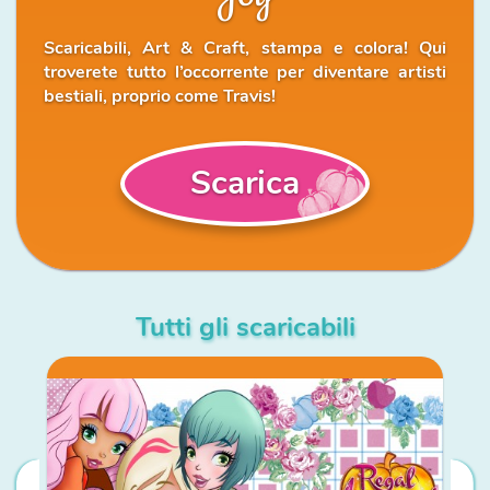
Scaricabili, Art & Craft, stampa e colora! Qui
troverete tutto l’occorrente per diventare artisti
bestiali, proprio come Travis!
Scarica
Tutti gli scaricabili