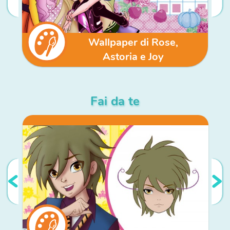
Wallpaper di Rose,
Astoria e Joy
Fai da te