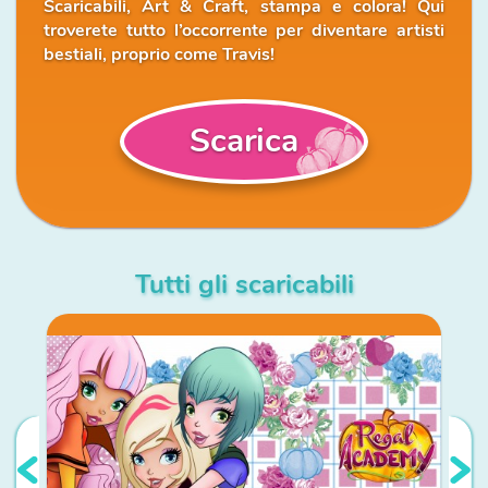
Scaricabili, Art & Craft, stampa e colora! Qui
troverete tutto l’occorrente per diventare artisti
bestiali, proprio come Travis!
Scarica
Tutti gli scaricabili