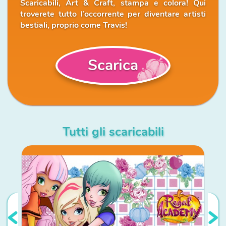
Scaricabili, Art & Craft, stampa e colora! Qui
troverete tutto l’occorrente per diventare artisti
bestiali, proprio come Travis!
Scarica
Tutti gli scaricabili