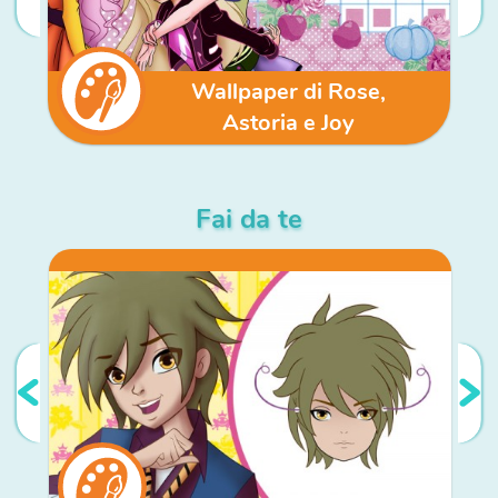
Wallpaper di Rose,
Astoria e Joy
Fai da te