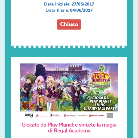
Data iniziale:
27/05/2017
Data finale:
04/06/2017
Chiuso
Giocate da Play Planet e vincete la magia
di Regal Academy