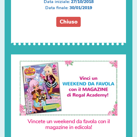
Data iniziale:
27/10/2018
Data finale:
30/01/2019
Chiuso
Vincete un weekend da favola con il
magazine in edicola!