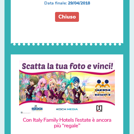
Data finale:
29/04/2018
Chiuso
Con Italy Family Hotels l’estate è ancora
più “regale”