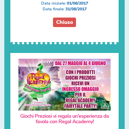
Data iniziale:
01/06/2017
Data finale:
31/08/2017
Chiuso
Giochi Preziosi vi regala un'esperienza da
favola con Regal Academy!