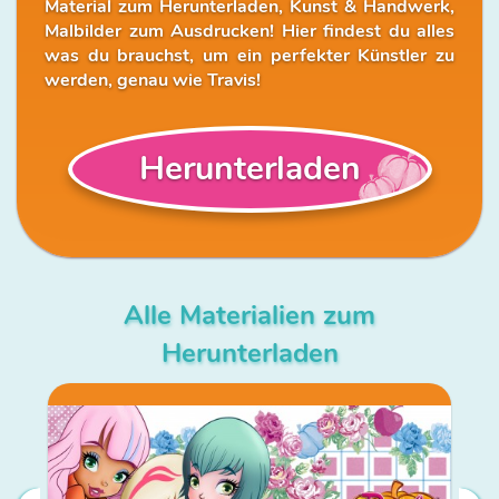
Material zum Herunterladen, Kunst & Handwerk,
Malbilder zum Ausdrucken! Hier findest du alles
was du brauchst, um ein perfekter Künstler zu
werden, genau wie Travis!
Herunterladen
Alle Materialien zum
Herunterladen