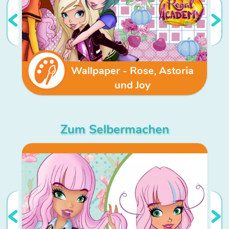
Wallpaper - Rose, Astoria
und Joy
Zum Selbermachen