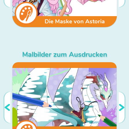
Die Maske von Astoria
Malbilder zum Ausdrucken