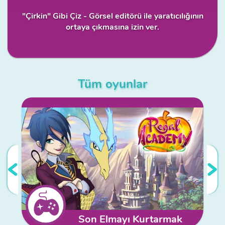
"Çirkin" Gibi Çiz - Görsel editörü ile yaratıcılığının
ortaya çıkmasına izin ver.
Tüm oyunlar
Son Elmayı Kurtarmak