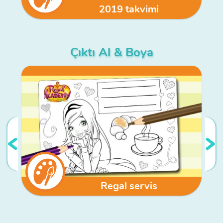
2019 takvimi
Çıktı Al & Boya
Regal servis