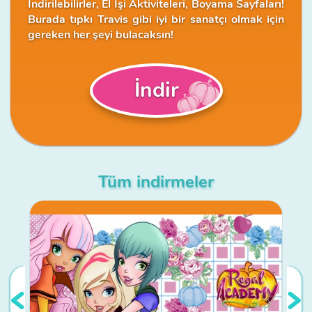
İndirilebilirler, El İşi Aktiviteleri, Boyama Sayfaları!
Burada tıpkı Travis gibi iyi bir sanatçı olmak için
gereken her şeyi bulacaksın!
İndir
Tüm indirmeler