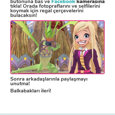
butonuna bas ve
Facebook
kamerasına
tıkla! Orada fotopraflarını ve selfilerini
koymak için regal çerçevelerini
bulacaksın!
Sonra arkadaşlarınla paylaşmayı
unutma!
Balkabakları ileri!